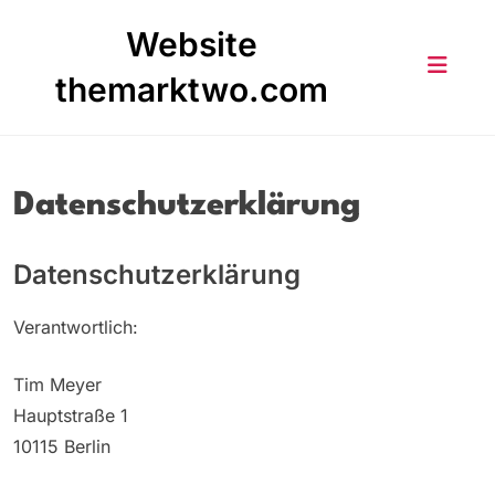
Skip
Website
to
content
themarktwo.com
Datenschutzerklärung
Datenschutzerklärung
Verantwortlich:
Tim Meyer
Hauptstraße 1
10115 Berlin