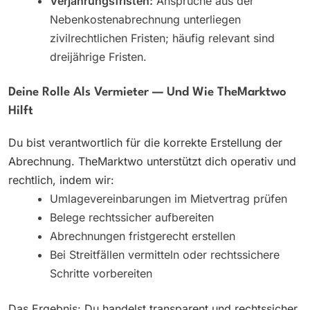
Verjährungsfristen:
Ansprüche aus der
Nebenkostenabrechnung unterliegen
zivilrechtlichen Fristen; häufig relevant sind
dreijährige Fristen.
Deine Rolle Als Vermieter — Und Wie TheMarktwo
Hilft
Du bist verantwortlich für die korrekte Erstellung der
Abrechnung. TheMarktwo unterstützt dich operativ und
rechtlich, indem wir:
Umlagevereinbarungen im Mietvertrag prüfen
Belege rechtssicher aufbereiten
Abrechnungen fristgerecht erstellen
Bei Streitfällen vermitteln oder rechtssichere
Schritte vorbereiten
Das Ergebnis: Du handelst transparent und rechtssicher,