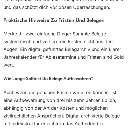
und das schützt dich vor bösen Überraschungen.
Praktische Hinweise Zu Fristen Und Belegen
Merke dir zwei einfache Dinge: Sammle Belege
systematisch und verliere die Fristen nicht aus den
Augen. Ein digital geführtes Belegarchiv und ein klarer
Jahreskalender für Ablesetermine und Fristen sind Gold
wert.
Wie Lange Solltest Du Belege Aufbewahren?
Auch wenn die genauen Fristen variieren können, ist
eine Aufbewahrung von drei bis zehn Jahren üblich,
abhängig von der Art der Kosten und möglichen
zivilrechtlichen Ansprüchen. Digital archivierte Belege
mit Indexstruktur erleichtern das Auffinden bei