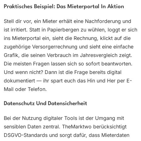
Praktisches Beispiel: Das Mieterportal In Aktion
Stell dir vor, ein Mieter erhält eine Nachforderung und
ist irritiert. Statt in Papierbergen zu wühlen, loggt er sich
ins Mieterportal ein, sieht die Rechnung, klickt auf die
zugehörige Versorgerrechnung und sieht eine einfache
Grafik, die seinen Verbrauch im Jahresvergleich zeigt.
Die meisten Fragen lassen sich so sofort beantworten.
Und wenn nicht? Dann ist die Frage bereits digital
dokumentiert — ihr spart euch das Hin und Her per E-
Mail oder Telefon.
Datenschutz Und Datensicherheit
Bei der Nutzung digitaler Tools ist der Umgang mit
sensiblen Daten zentral. TheMarktwo berücksichtigt
DSGVO-Standards und sorgt dafür, dass Mieterdaten