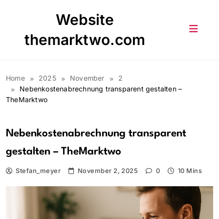
Skip
Website
to
content
themarktwo.com
Home
2025
November
2
Nebenkostenabrechnung transparent gestalten –
TheMarktwo
Nebenkostenabrechnung transparent
gestalten – TheMarktwo
Stefan_meyer
November 2, 2025
0
10 Mins