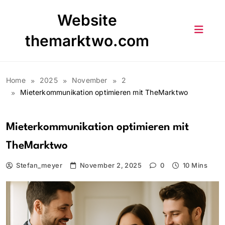
Skip
Website
to
content
themarktwo.com
Home
2025
November
2
Mieterkommunikation optimieren mit TheMarktwo
Mieterkommunikation optimieren mit
TheMarktwo
Stefan_meyer
November 2, 2025
0
10 Mins