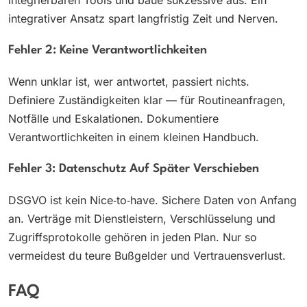
integrierbaren Tools und baue sukzessive aus. Ein
integrativer Ansatz spart langfristig Zeit und Nerven.
Fehler 2: Keine Verantwortlichkeiten
Wenn unklar ist, wer antwortet, passiert nichts.
Definiere Zuständigkeiten klar — für Routineanfragen,
Notfälle und Eskalationen. Dokumentiere
Verantwortlichkeiten in einem kleinen Handbuch.
Fehler 3: Datenschutz Auf Später Verschieben
DSGVO ist kein Nice‑to‑have. Sichere Daten von Anfang
an. Verträge mit Dienstleistern, Verschlüsselung und
Zugriffsprotokolle gehören in jeden Plan. Nur so
vermeidest du teure Bußgelder und Vertrauensverlust.
FAQ