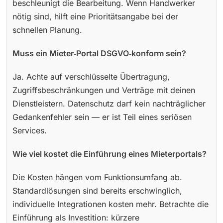
beschleunigt die Bearbeitung. Wenn Handwerker
nötig sind, hilft eine Prioritätsangabe bei der
schnellen Planung.
Muss ein Mieter‑Portal DSGVO‑konform sein?
Ja. Achte auf verschlüsselte Übertragung,
Zugriffsbeschränkungen und Verträge mit deinen
Dienstleistern. Datenschutz darf kein nachträglicher
Gedankenfehler sein — er ist Teil eines seriösen
Services.
Wie viel kostet die Einführung eines Mieterportals?
Die Kosten hängen vom Funktionsumfang ab.
Standardlösungen sind bereits erschwinglich,
individuelle Integrationen kosten mehr. Betrachte die
Einführung als Investition: kürzere