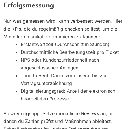
Erfolgsmessung
Nur was gemessen wird, kann verbessert werden. Hier
die KPIs, die du regelmäßig checken solltest, um die
Mieterkommunikation optimieren zu können:
Erstantwortzeit (Durchschnitt in Stunden)
Durchschnittliche Bearbeitungszeit pro Ticket
NPS oder Kundenzufriedenheit nach
abgeschlossenen Anliegen
Time‑to‑Rent: Dauer vom Inserat bis zur
Vertragsunterzeichnung
Digitalisierungsgrad: Anteil der elektronisch
bearbeiteten Prozesse
Auswertungstipp: Setze monatliche Reviews an, in
denen du Zahlen prüfst und Maßnahmen ableitest.
Schnell erkennbar ist, welche Stellschrauben am