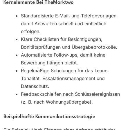
Kernelemente Bei TheMarktwo
Standardisierte E‑Mail‑ und Telefonvorlagen,
damit Antworten schnell und einheitlich
erfolgen.
Klare Checklisten für Besichtigungen,
Bonitätsprüfungen und Übergabeprotokolle.
Automatisierte Follow‑ups, damit keine
Bewerbung hängen bleibt.
Regelmäßige Schulungen für das Team:
Tonalität, Eskalationsmanagement und
Datenschutz.
Feedbackschleifen nach Schlüsselereignissen
(z. B. nach Wohnungsübergabe).
Beispielhafte Kommunikationsstrategie
Ein Beispiel: Nach Eingang einer Anfrage erhält der